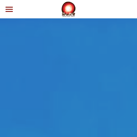
首頁/最新消息
找到我們
認識我們
小組生活
媒體特區
奉獻支持